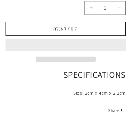
הקטן
הגדל
כמות
כמות
עבור
עבור
Whistle
Whistle
הוסף לעגלה
SPECIFICATIONS
Size
:
2cm x 4cm x 2.2cm
Share